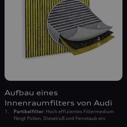
Aufbau eines
Innenraumfilters von Audi
Partikelfilter
: Hoch effizientes Filtermedium
fängt Pollen, Dieselruß und Feinstaub ein.