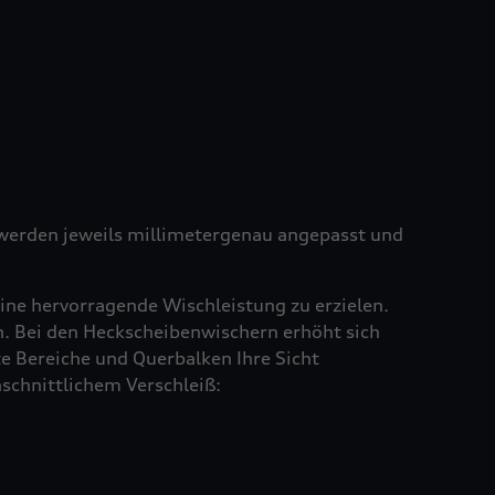
e werden jeweils millimetergenau angepasst und
ine hervorragende Wischleistung zu erzielen.
en. Bei den Heckscheibenwischern erhöht sich
e Bereiche und Querbalken Ihre Sicht
schnittlichem Verschleiß: