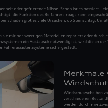
enheit oder gefrierende Nässe. Schon ist es passiert – ei
ächtigt, die Funktion des Beifahrerairbags kann eingeschrä
ibenschaden gibt es viele Ursachen, ob Steinschlag, Unfal
sie mit hochwertigen Materialien repariert oder durch e
nzsystemen ein Austausch notwendig ist, wird die an de
der Fahrerassistenzsysteme sichergestellt.
Merkmale v
Windschut
Windschutzscheiben von
verschiedenen Bestandte
werden durch eine Zwisc