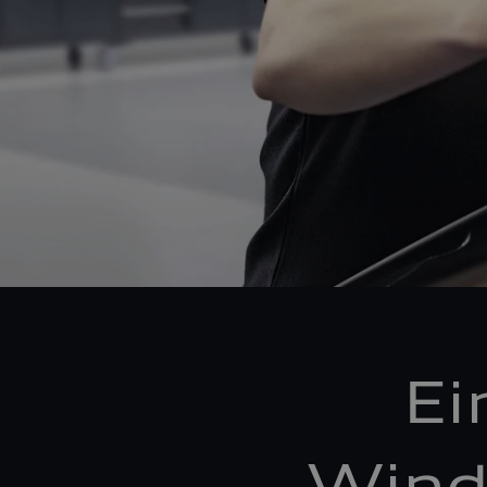
Ei
Wind