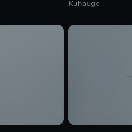
Kuhauge