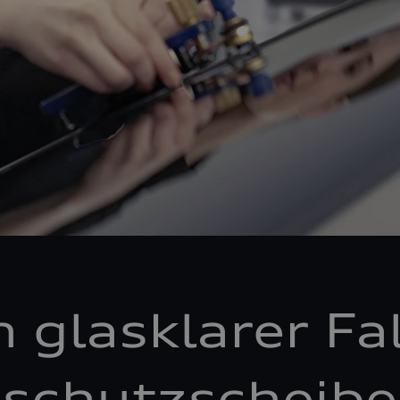
n glasklarer Fal
schutzscheibe