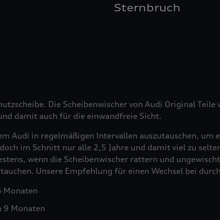
Sternbruch
hutzscheibe. Die Scheibenwischer von Audi Original Teil
nd damit auch für die einwandfreie Sicht.
em Audi in regelmäßigen Intervallen auszutauschen, um e
doch im Schnitt nur alle 2,5 Jahre und damit viel zu selt
testens, wenn die Scheibenwischer rattern und ungewischt
ustauchen. Unsere Empfehlung für einen Wechsel bei durch
 6 Monaten
h 9 Monaten