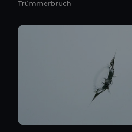
Trümmerbruch