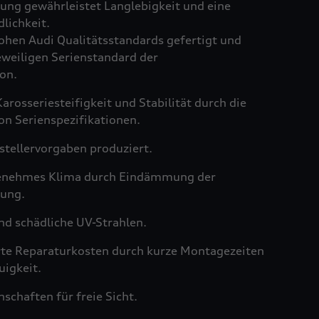
ng gewährleistet Langlebigkeit und eine
lichkeit.
hen Audi Qualitätsstandards gefertigt und
weiligen Serienstandard der
on.
arosseriesteifigkeit und Stabilität durch die
on Serienspezifikationen.
tellervorgaben produziert.
genehmes Klima durch Eindämmung der
ung.
nd schädliche UV-Strahlen.
rte Reparaturkosten durch kurze Montagezeiten
igkeit.
schaften für freie Sicht.