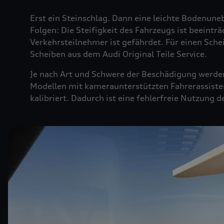
Erst ein Steinschlag. Dann eine leichte Bodenuneb
Folgen: Die Steifigkeit des Fahrzeugs ist beeintr
Verkehrsteilnehmer ist gefährdet. Für einen Sche
Scheiben aus dem Audi Original Teile Service.
Je nach Art und Schwere der Beschädigung werden 
Modellen mit kameraunterstützten Fahrerassiste
kalibriert. Dadurch ist eine fehlerfreie Nutzung 